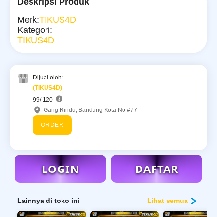
Deskripsi Produk
Merk:
TIKUS4D
Kategori:
TIKUS4D
Dijual oleh:
(TIKUS4D)
99
/ 120
Gang Rindu, Bandung Kota No #77
ORDER
LOGIN
DAFTAR
Lainnya di toko ini
Lihat semua