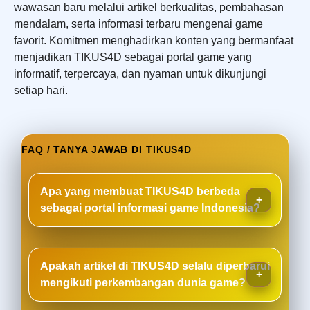
wawasan baru melalui artikel berkualitas, pembahasan
mendalam, serta informasi terbaru mengenai game
favorit. Komitmen menghadirkan konten yang bermanfaat
menjadikan TIKUS4D sebagai portal game yang
informatif, terpercaya, dan nyaman untuk dikunjungi
setiap hari.
FAQ / TANYA JAWAB DI TIKUS4D
Apa yang membuat TIKUS4D berbeda
sebagai portal informasi game Indonesia?
Apakah artikel di TIKUS4D selalu diperbarui
mengikuti perkembangan dunia game?