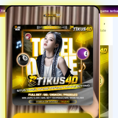
Indonesia yang menyajikan berita game terbaru, tips bermain, panduan len
TIKUS4D
TIKUS4D DAFTAR
TIKUS4D LOGIN
TIKUS4D » Portal Game Indonesia, Tips, Panduan & Update
Terbaru